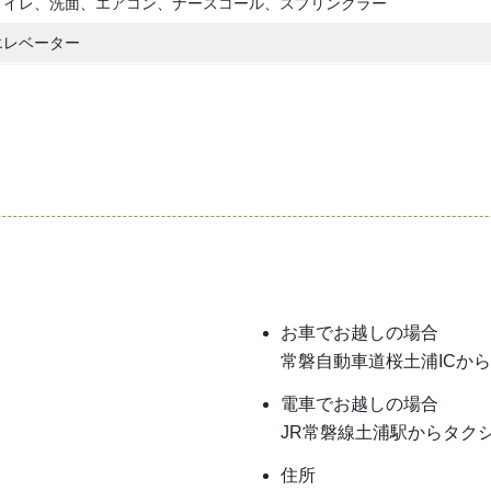
トイレ、洗面、エアコン、ナースコール、スプリンクラー
エレベーター
お車でお越しの場合
常磐自動車道桜土浦ICから
電車でお越しの場合
JR常磐線土浦駅からタクシ
住所