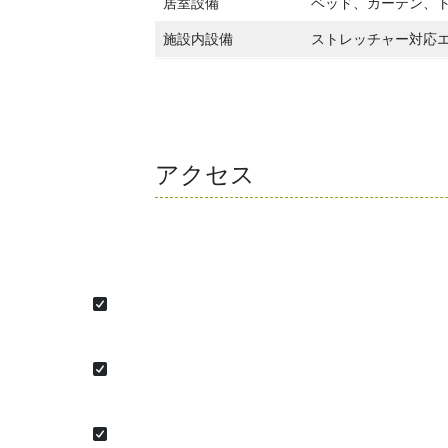
居室設備
ベッド、カーテン、
施設内設備
ストレッチャー対応
アクセス