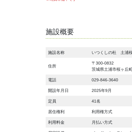
施設概要
施設名称
いつくしの杜 土浦
〒300-0832
住所
茨城県土浦市桜ヶ丘町7
電話
029-846-3640
開設年月日
2025年9月
定員
41名
居住権利
利用権方式
利用料金
月払い方式