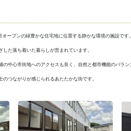
9月オープンの緑豊かな住宅地に位置する静かな環境の施設です
ざした落ち着いた暮らしが営まれています。
浦の中心市街地へのアクセスも良く、自然と都市機能のバラン
士のつながりが感じられるあたたかな街です。