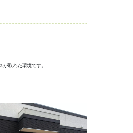
。
スが取れた環境です。